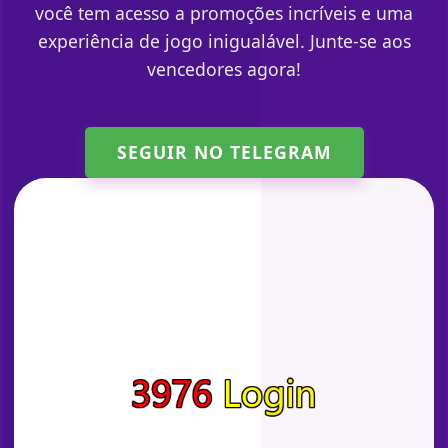
você tem acesso a promoções incríveis e uma
experiência de jogo inigualável. Junte-se aos
vencedores agora!
SEGUIR NO TELEGRAM