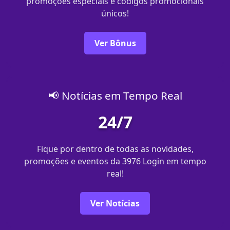
promoções especiais e códigos promocionais
únicos!
Ver Bônus
📢 Notícias em Tempo Real
24/7
Fique por dentro de todas as novidades,
promoções e eventos da 3976 Login em tempo
real!
Ver Notícias