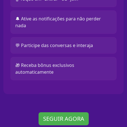
🔔 Ative as notificações para não perder
nada
💬 Participe das conversas e interaja
🎁 Receba bônus exclusivos
automaticamente
SEGUIR AGORA