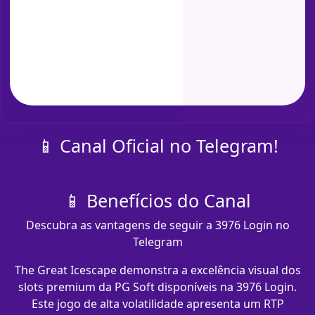
📱 Canal Oficial no Telegram!
📱 Benefícios do Canal
Descubra as vantagens de seguir a 3976 Login no
Telegram
The Great Icescape demonstra a excelência visual dos
slots premium da PG Soft disponíveis na 3976 Login.
Este jogo de alta volatilidade apresenta um RTP