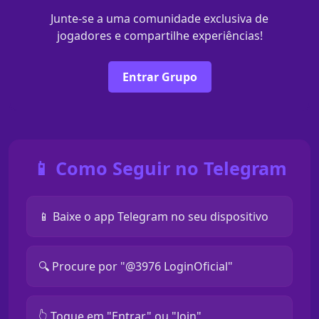
Junte-se a uma comunidade exclusiva de
jogadores e compartilhe experiências!
Entrar Grupo
📱 Como Seguir no Telegram
📱 Baixe o app Telegram no seu dispositivo
🔍 Procure por "@3976 LoginOficial"
👆 Toque em "Entrar" ou "Join"