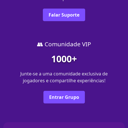
Falar Suporte
👥 Comunidade VIP
1000+
Junte-se a uma comunidade exclusiva de
jogadores e compartilhe experiências!
Entrar Grupo