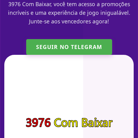
3976 Com Baixar, você tem acesso a promoções
incríveis e uma experiência de jogo inigualável.
Junte-se aos vencedores agora!
SEGUIR NO TELEGRAM