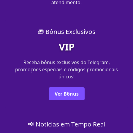
atendimento.
🎁 Bônus Exclusivos
VIP
Receba bônus exclusivos do Telegram,
promoções especiais e códigos promocionais
únicos!
Ver Bônus
📢 Notícias em Tempo Real