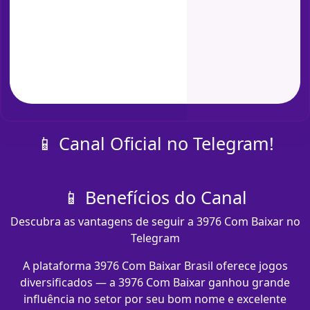
📱 Canal Oficial no Telegram!
📱 Benefícios do Canal
Descubra as vantagens de seguir a 3976 Com Baixar no
Telegram
A plataforma 3976 Com Baixar Brasil oferece jogos
diversificados — a 3976 Com Baixar ganhou grande
influência no setor por seu bom nome e excelente