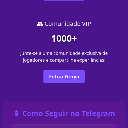
👥 Comunidade VIP
1000+
Junte-se a uma comunidade exclusiva de
jogadores e compartilhe experiências!
Entrar Grupo
📱 Como Seguir no Telegram