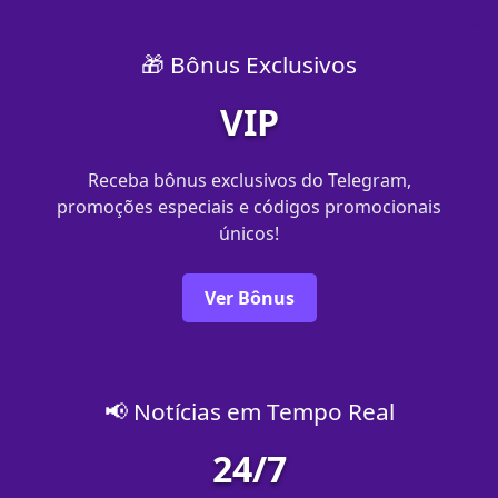
🎁 Bônus Exclusivos
VIP
Receba bônus exclusivos do Telegram,
promoções especiais e códigos promocionais
únicos!
Ver Bônus
📢 Notícias em Tempo Real
24/7