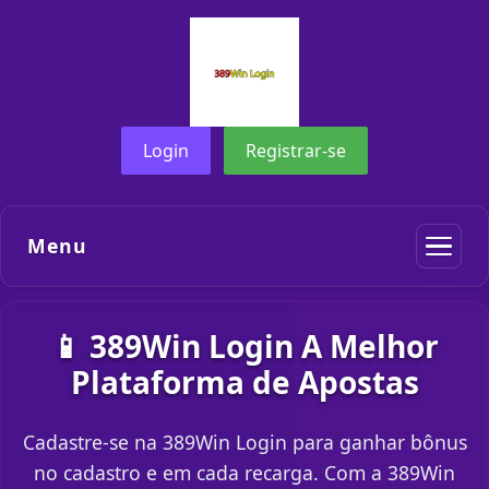
Login
Registrar-se
Menu
📱 389Win Login A Melhor
Plataforma de Apostas
Cadastre-se na 389Win Login para ganhar bônus
no cadastro e em cada recarga. Com a 389Win