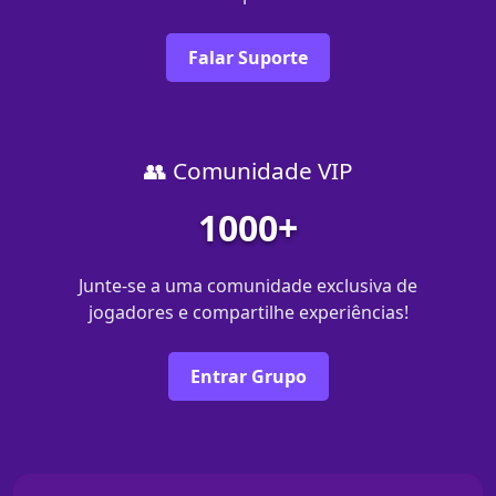
Falar Suporte
👥 Comunidade VIP
1000+
Junte-se a uma comunidade exclusiva de
jogadores e compartilhe experiências!
Entrar Grupo