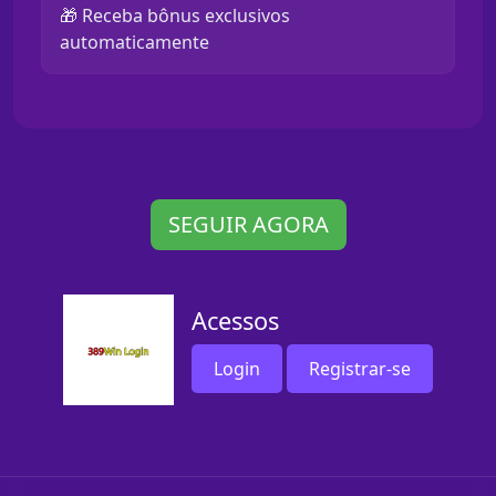
🎁 Receba bônus exclusivos
automaticamente
SEGUIR AGORA
Acessos
Login
Registrar-se