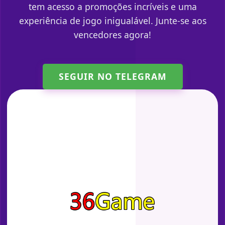
tem acesso a promoções incríveis e uma
experiência de jogo inigualável. Junte-se aos
vencedores agora!
SEGUIR NO TELEGRAM