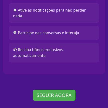
🔔 Ative as notificações para não perder
nada
💬 Participe das conversas e interaja
🎁 Receba bônus exclusivos
automaticamente
SEGUIR AGORA