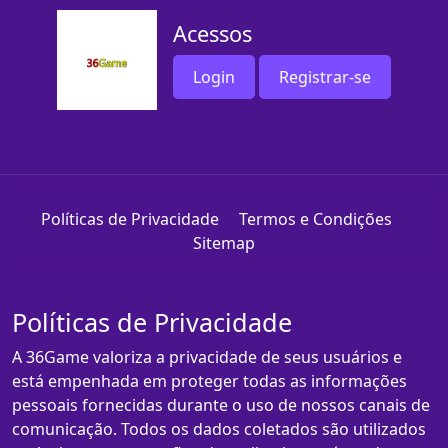
Acessos
Login
Registrar-se
Políticas de Privacidade
Termos e Condições
Sitemap
Políticas de Privacidade
A 36Game valoriza a privacidade de seus usuários e
está empenhada em proteger todas as informações
pessoais fornecidas durante o uso de nossos canais de
comunicação. Todos os dados coletados são utilizados