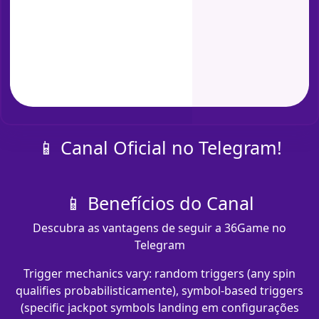
📱 Canal Oficial no Telegram!
📱 Benefícios do Canal
Descubra as vantagens de seguir a 36Game no
Telegram
Trigger mechanics vary: random triggers (any spin
qualifies probabilisticamente), symbol-based triggers
(specific jackpot symbols landing em configurações