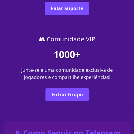
Falar Suporte
👥 Comunidade VIP
1000+
Junte-se a uma comunidade exclusiva de
jogadores e compartilhe experiências!
Entrar Grupo
📱 Como Seguir no Telegram