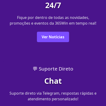
24/7
Fique por dentro de todas as novidades,
promoções e eventos da 365Win em tempo real!
Ver Notícias
💬 Suporte Direto
Chat
Suporte direto via Telegram, respostas rápidas e
atendimento personalizado!