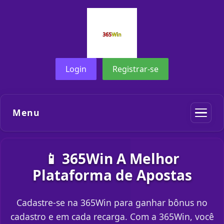
Login
Registrar-se
Menu
📱 365Win A Melhor
Plataforma de Apostas
Cadastre-se na 365Win para ganhar bônus no
cadastro e em cada recarga. Com a 365Win, você