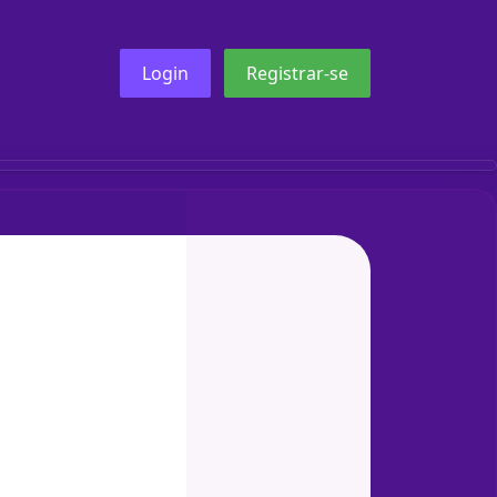
Login
Registrar-se