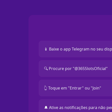
📱 Baixe o app Telegram no seu disp
🔍 Procure por "@365SlotsOficial"
👆 Toque em "Entrar" ou "Join"
🔔 Ative as notificações para não p