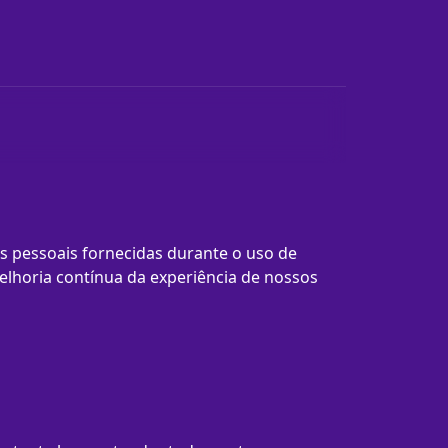
s pessoais fornecidas durante o uso de
elhoria contínua da experiência de nossos