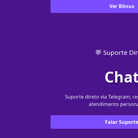
Ver Bônus
💬 Suporte Di
Cha
Suporte direto via Telegram, r
atendimento persona
Falar Suport