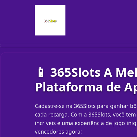
📱 365Slots A Me
Plataforma de A
Cadastre-se na 365Slots para ganhar b
cada recarga. Com a 365Slots, você te
incríveis e uma experiência de jogo inig
vencedores agora!