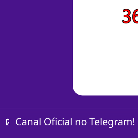
📱 Canal Oficial no Telegram!