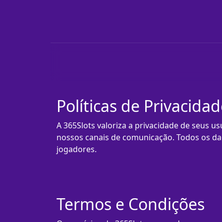
Políticas de Privacida
A 365Slots valoriza a privacidade de seus 
nossos canais de comunicação. Todos os dad
jogadores.
Termos e Condições