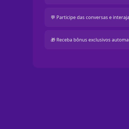
💬 Participe das conversas e interaj
🎁 Receba bônus exclusivos autom