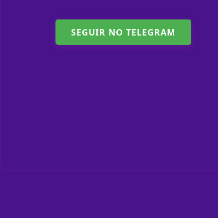
SEGUIR NO TELEGRAM