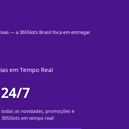
vas — a 365Slots Brasil foca em entregar
cias em Tempo Real
24/7
e todas as novidades, promoções e
 365Slots em tempo real!