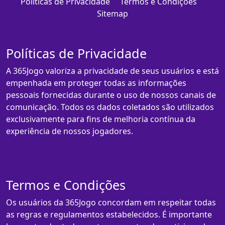
Políticas de Privacidade
Termos e Condições
Sitemap
Políticas de Privacidade
A 365Jogo valoriza a privacidade de seus usuários e está
empenhada em proteger todas as informações
pessoais fornecidas durante o uso de nossos canais de
comunicação. Todos os dados coletados são utilizados
exclusivamente para fins de melhoria contínua da
experiência de nossos jogadores.
Termos e Condições
Os usuários da 365Jogo concordam em respeitar todas
as regras e regulamentos estabelecidos. É importante