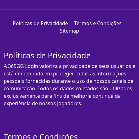
Políticas de Privacidade
Termos e Condições
Sitemap
Políticas de Privacidade
A 365GG Login valoriza a privacidade de seus usuários e
está empenhada em proteger todas as informações
pessoais fornecidas durante o uso de nossos canais de
comunicação. Todos os dados coletados são utilizados
exclusivamente para fins de melhoria contínua da
experiência de nossos jogadores.
Termos e Condições