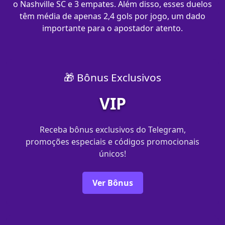
o Nashville SC e 3 empates. Além disso, esses duelos
têm média de apenas 2,4 gols por jogo, um dado
importante para o apostador atento.
🎁 Bônus Exclusivos
VIP
Receba bônus exclusivos do Telegram,
promoções especiais e códigos promocionais
únicos!
Ver Bônus