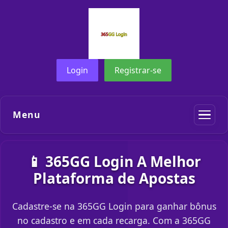
Login
Registrar-se
Menu
📱 365GG Login A Melhor
Plataforma de Apostas
Cadastre-se na 365GG Login para ganhar bônus
no cadastro e em cada recarga. Com a 365GG