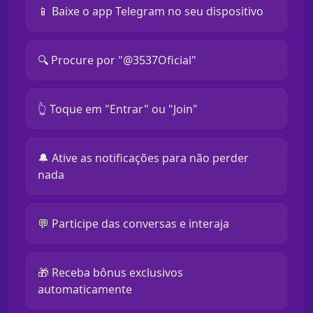
📱 Baixe o app Telegram no seu dispositivo
🔍 Procure por "@3537Oficial"
👆 Toque em "Entrar" ou "Join"
🔔 Ative as notificações para não perder
nada
💬 Participe das conversas e interaja
🎁 Receba bônus exclusivos
automaticamente