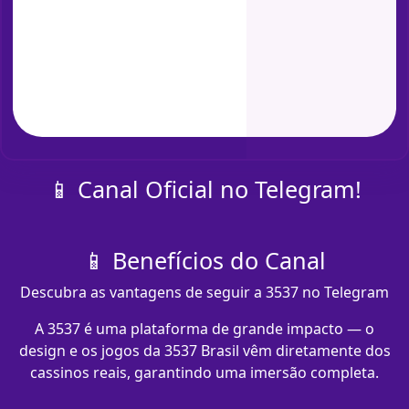
📱 Canal Oficial no Telegram!
📱 Benefícios do Canal
Descubra as vantagens de seguir a 3537 no Telegram
A 3537 é uma plataforma de grande impacto — o
design e os jogos da 3537 Brasil vêm diretamente dos
cassinos reais, garantindo uma imersão completa.