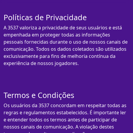
Políticas de Privacidade
A 3537 valoriza a privacidade de seus usuários e está
empenhada em proteger todas as informações
pessoais fornecidas durante o uso de nossos canais de
comunicação. Todos os dados coletados são utilizados
exclusivamente para fins de melhoria contínua da
experiência de nossos jogadores.
Termos e Condições
Os usuários da 3537 concordam em respeitar todas as
regras e regulamentos estabelecidos. É importante ler
e entender todos os termos antes de participar de
nossos canais de comunicação. A violação destes