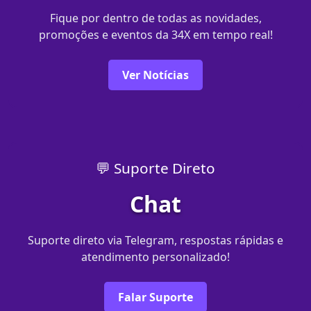
Fique por dentro de todas as novidades,
promoções e eventos da 34X em tempo real!
Ver Notícias
💬 Suporte Direto
Chat
Suporte direto via Telegram, respostas rápidas e
atendimento personalizado!
Falar Suporte