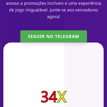
acesso a promoções incríveis e uma experiência
de jogo inigualável. Junte-se aos vencedores
agora!
SEGUIR NO TELEGRAM