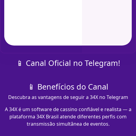
📱 Canal Oficial no Telegram!
📱 Benefícios do Canal
Descubra as vantagens de seguir a 34X no Telegram
A 34X é um software de cassino confiável e realista — a
plataforma 34X Brasil atende diferentes perfis com
transmissão simultânea de eventos.