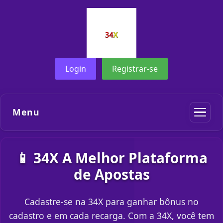
Login
Registrar-se
Menu
📱 34X A Melhor Plataforma
de Apostas
Cadastre-se na 34X para ganhar bônus no
cadastro e em cada recarga. Com a 34X, você tem