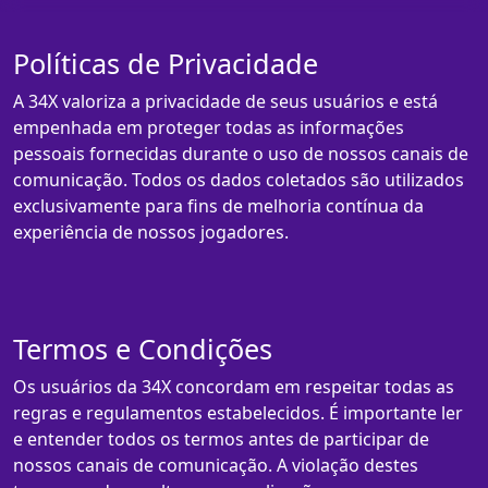
Políticas de Privacidade
A 34X valoriza a privacidade de seus usuários e está
empenhada em proteger todas as informações
pessoais fornecidas durante o uso de nossos canais de
comunicação. Todos os dados coletados são utilizados
exclusivamente para fins de melhoria contínua da
experiência de nossos jogadores.
Termos e Condições
Os usuários da 34X concordam em respeitar todas as
regras e regulamentos estabelecidos. É importante ler
e entender todos os termos antes de participar de
nossos canais de comunicação. A violação destes