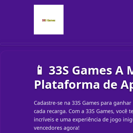
📱 33S Games A 
Plataforma de A
Cadastre-se na 33S Games para ganhar
cada recarga. Com a 33S Games, você 
incríveis e uma experiência de jogo inig
vencedores agora!