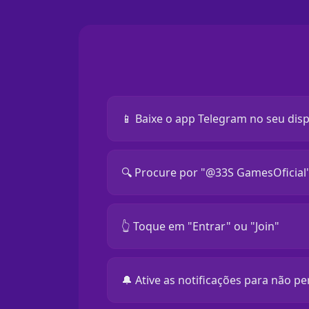
📱 Baixe o app Telegram no seu disp
🔍 Procure por "@33S GamesOficial
👆 Toque em "Entrar" ou "Join"
🔔 Ative as notificações para não p