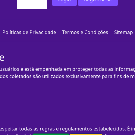
Políticas de Privacidade
Termos e Condições
Sitemap
de
s usuários e está empenhada em proteger todas as informaç
os coletados são utilizados exclusivamente para fins de m
peitar todas as regras e regulamentos estabelecidos. É i