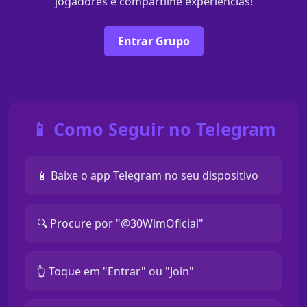
jogadores e compartilhe experiências!
Entrar Grupo
📱 Como Seguir no Telegram
📱 Baixe o app Telegram no seu dispositivo
🔍 Procure por "@30WimOficial"
👆 Toque em "Entrar" ou "Join"