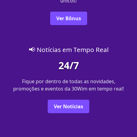
únicos!
Ver Bônus
📢 Notícias em Tempo Real
24/7
Fique por dentro de todas as novidades,
promoções e eventos da 30Wim em tempo real!
Ver Notícias