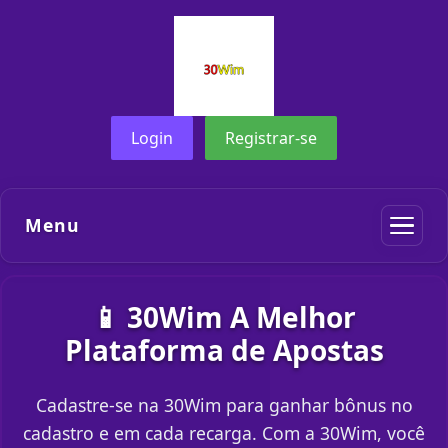
Login
Registrar-se
Menu
📱 30Wim A Melhor
Plataforma de Apostas
Cadastre-se na 30Wim para ganhar bônus no
cadastro e em cada recarga. Com a 30Wim, você