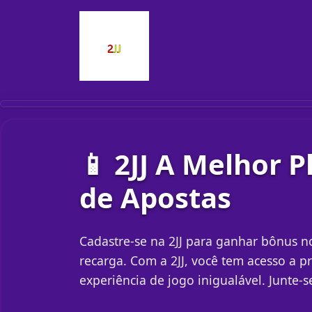
📱 2JJ A Melhor 
de Apostas
Cadastre-se na 2JJ para ganhar bônus n
recarga. Com a 2JJ, você tem acesso a p
experiência de jogo inigualável. Junte-