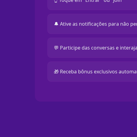
👆 Toque em "Entrar" ou "Join"
🔔 Ative as notificações para não p
💬 Participe das conversas e interaj
🎁 Receba bônus exclusivos autom