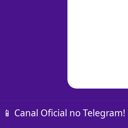
📱 Canal Oficial no Telegram!