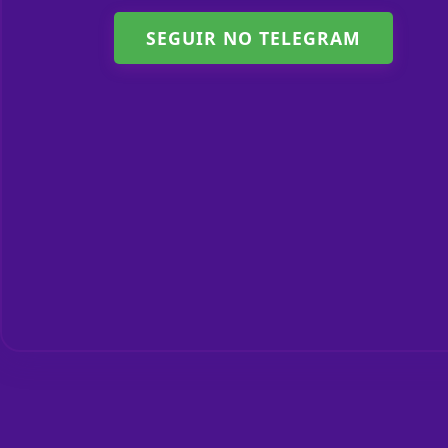
SEGUIR NO TELEGRAM