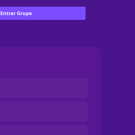
Entrar Grupo