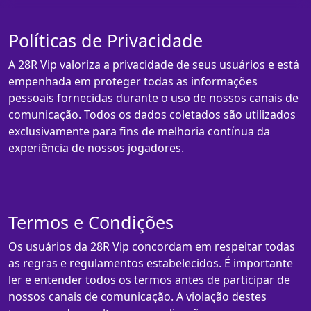
Políticas de Privacidade
A 28R Vip valoriza a privacidade de seus usuários e está
empenhada em proteger todas as informações
pessoais fornecidas durante o uso de nossos canais de
comunicação. Todos os dados coletados são utilizados
exclusivamente para fins de melhoria contínua da
experiência de nossos jogadores.
Termos e Condições
Os usuários da 28R Vip concordam em respeitar todas
as regras e regulamentos estabelecidos. É importante
ler e entender todos os termos antes de participar de
nossos canais de comunicação. A violação destes