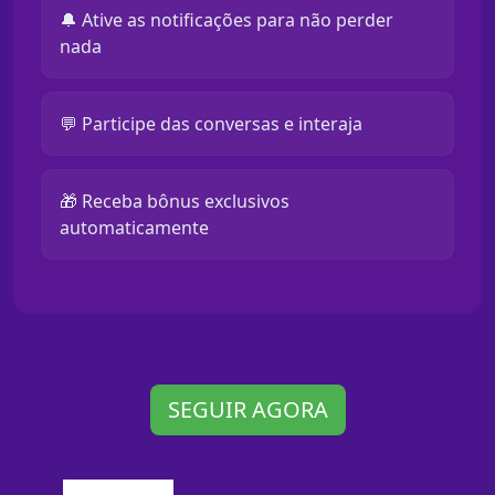
🔔 Ative as notificações para não perder
nada
💬 Participe das conversas e interaja
🎁 Receba bônus exclusivos
automaticamente
SEGUIR AGORA