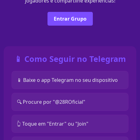
jogadores e compartilhe experiências!
Entrar Grupo
📱 Como Seguir no Telegram
📱 Baixe o app Telegram no seu dispositivo
🔍 Procure por "@28ROficial"
👆 Toque em "Entrar" ou "Join"