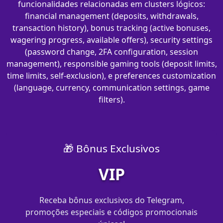
funcionalidades relacionadas em clusters lógicos:
financial management (deposits, withdrawals,
transaction history), bonus tracking (active bonuses,
wagering progress, available offers), security settings
(password change, 2FA configuration, session
management), responsible gaming tools (deposit limits,
time limits, self-exclusion), e preferences customization
(language, currency, communication settings, game
filters).
🎁 Bônus Exclusivos
VIP
Receba bônus exclusivos do Telegram,
promoções especiais e códigos promocionais