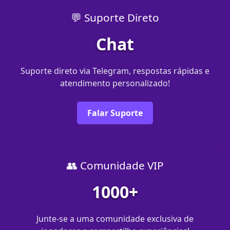
💬 Suporte Direto
Chat
Suporte direto via Telegram, respostas rápidas e
atendimento personalizado!
Falar Suporte
👥 Comunidade VIP
1000+
Junte-se a uma comunidade exclusiva de