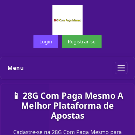
Login
Registrar-se
Menu
📱 28G Com Paga Mesmo A
Melhor Plataforma de
Apostas
Cadastre-se na 28G Com Paga Mesmo para