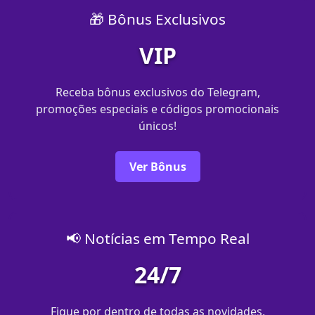
🎁 Bônus Exclusivos
VIP
Receba bônus exclusivos do Telegram,
promoções especiais e códigos promocionais
únicos!
Ver Bônus
📢 Notícias em Tempo Real
24/7
Fique por dentro de todas as novidades,