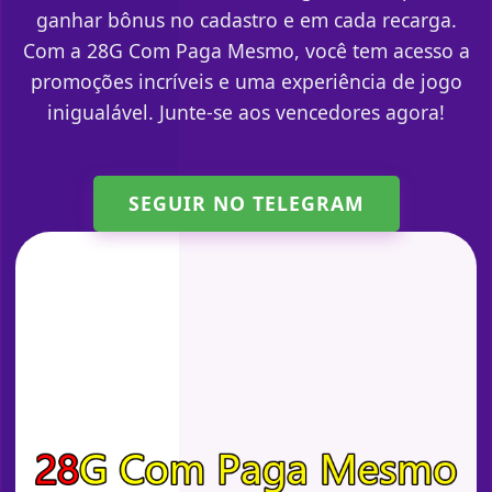
ganhar bônus no cadastro e em cada recarga.
Com a 28G Com Paga Mesmo, você tem acesso a
promoções incríveis e uma experiência de jogo
inigualável. Junte-se aos vencedores agora!
SEGUIR NO TELEGRAM