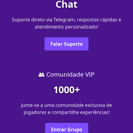
Chat
Suporte direto via Telegram, respostas rápidas e
atendimento personalizado!
Falar Suporte
👥 Comunidade VIP
1000+
Junte-se a uma comunidade exclusiva de
jogadores e compartilhe experiências!
Entrar Grupo