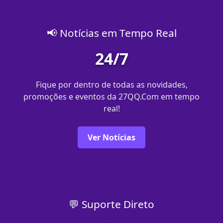
📢 Notícias em Tempo Real
24/7
Fique por dentro de todas as novidades,
promoções e eventos da 27QQ.Com em tempo
real!
Ver Notícias
💬 Suporte Direto