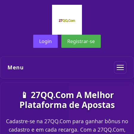
Login
Registrar-se
Menu
📱 27QQ.Com A Melhor
Plataforma de Apostas
Cadastre-se na 27QQ.Com para ganhar bônus no
cadastro e em cada recarga. Com a 27QQ.Com,