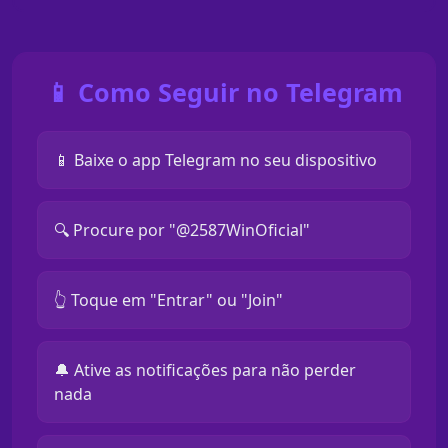
📱 Como Seguir no Telegram
📱 Baixe o app Telegram no seu dispositivo
🔍 Procure por "@2587WinOficial"
👆 Toque em "Entrar" ou "Join"
🔔 Ative as notificações para não perder
nada