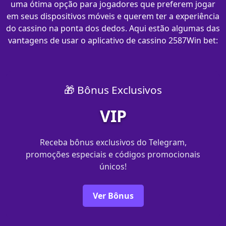
uma ótima opção para jogadores que preferem jogar
em seus dispositivos móveis e querem ter a experiência
do cassino na ponta dos dedos. Aqui estão algumas das
vantagens de usar o aplicativo de cassino 2587Win bet:
🎁 Bônus Exclusivos
VIP
Receba bônus exclusivos do Telegram,
promoções especiais e códigos promocionais
únicos!
Ver Bônus