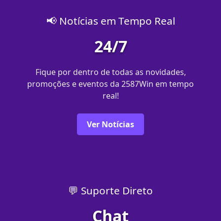
📢 Notícias em Tempo Real
24/7
Fique por dentro de todas as novidades,
promoções e eventos da 2587Win em tempo
real!
Ver Notícias
💬 Suporte Direto
Chat