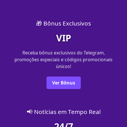
🎁 Bônus Exclusivos
VIP
Receba bônus exclusivos do Telegram,
promoções especiais e códigos promocionais
únicos!
Ver Bônus
📢 Notícias em Tempo Real
24/7