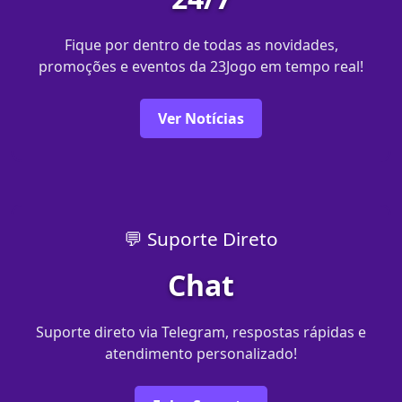
Fique por dentro de todas as novidades,
promoções e eventos da 23Jogo em tempo real!
Ver Notícias
💬 Suporte Direto
Chat
Suporte direto via Telegram, respostas rápidas e
atendimento personalizado!