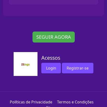
SEGUIR AGORA
Acessos
Login
Registrar-se
Políticas de Privacidade
Termos e Condições