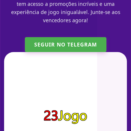
tem acesso a promoções incríveis e uma
experiência de jogo inigualável. Junte-se aos
vencedores agora!
SEGUIR NO TELEGRAM