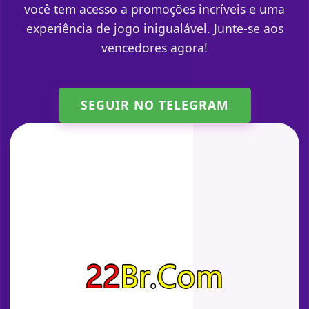
você tem acesso a promoções incríveis e uma
experiência de jogo inigualável. Junte-se aos
vencedores agora!
SEGUIR NO TELEGRAM