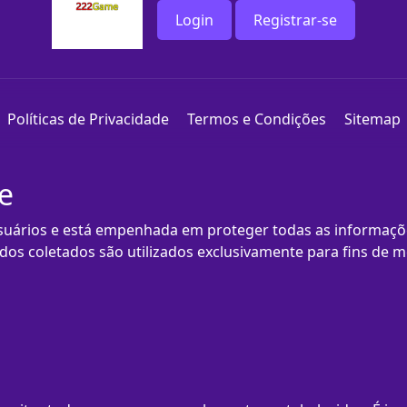
Login
Registrar-se
Políticas de Privacidade
Termos e Condições
Sitemap
de
usuários e está empenhada em proteger todas as informaçõ
os coletados são utilizados exclusivamente para fins de m