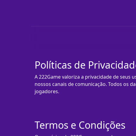
Políticas de Privacida
A 222Game valoriza a privacidade de seus 
nossos canais de comunicação. Todos os dad
jogadores.
Termos e Condições