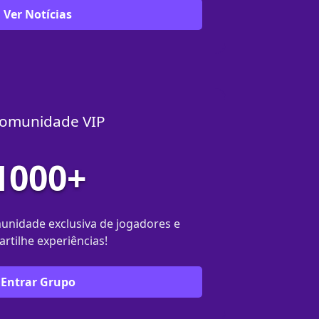
Ver Notícias
Comunidade VIP
1000+
unidade exclusiva de jogadores e
rtilhe experiências!
Entrar Grupo