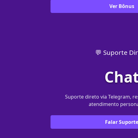
Ver Bônus
💬 Suporte Di
Cha
Suporte direto via Telegram, r
atendimento persona
Falar Suport