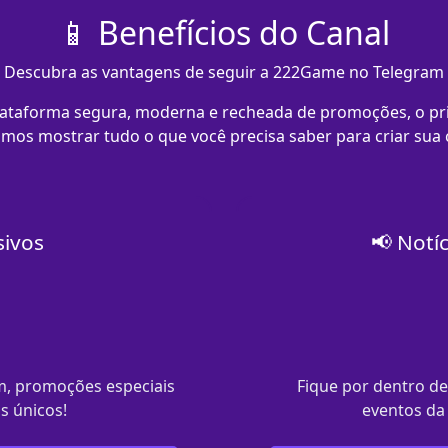
📱 Benefícios do Canal
Descubra as vantagens de seguir a 222Game no Telegram
ataforma segura, moderna e recheada de promoções, o prim
amos mostrar tudo o que você precisa saber para criar sua 
sivos
📢 Notí
m, promoções especiais
Fique por dentro d
s únicos!
eventos da