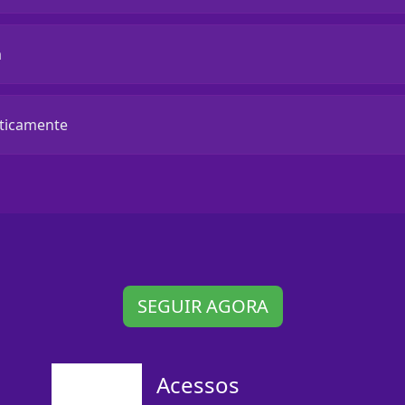
a
aticamente
SEGUIR AGORA
Acessos