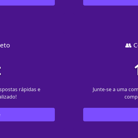
reto
👥 
t
espostas rápidas e
Junte-se a uma com
lizado!
compa
e