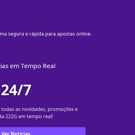
rma segura e rápida para apostas online.
cias em Tempo Real
24/7
e todas as novidades, promoções e
da 222G em tempo real!
Ver Notícias