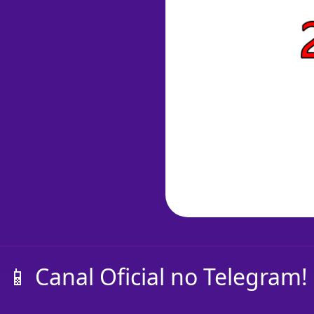
📱 Canal Oficial no Telegram!