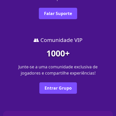
Falar Suporte
👥 Comunidade VIP
1000+
Junte-se a uma comunidade exclusiva de
jogadores e compartilhe experiências!
Entrar Grupo