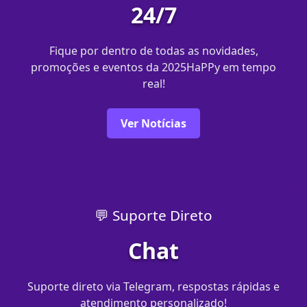
24/7
Fique por dentro de todas as novidades,
promoções e eventos da 2025HaPPy em tempo
real!
Ver Notícias
💬 Suporte Direto
Chat
Suporte direto via Telegram, respostas rápidas e
atendimento personalizado!