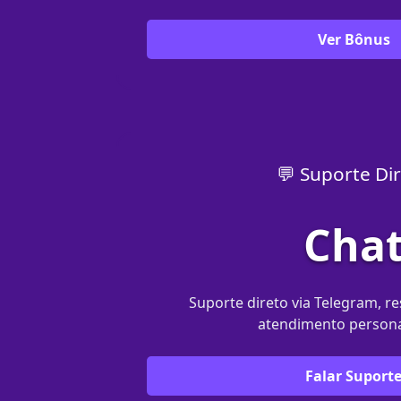
Ver Bônus
💬 Suporte Di
Cha
Suporte direto via Telegram, r
atendimento persona
Falar Suport