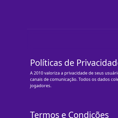
Políticas de Privacida
A 2010 valoriza a privacidade de seus usuá
canais de comunicação. Todos os dados cole
jogadores.
Termos e Condições