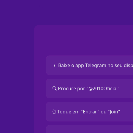
📱 Baixe o app Telegram no seu disp
🔍 Procure por "@2010Oficial"
👆 Toque em "Entrar" ou "Join"