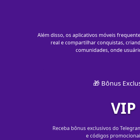
Além disso, os aplicativos móveis freque
real e compartilhar conquistas, cria
comunidades, onde usuário
🎁 Bônus Exclu
VIP
Receba bônus exclusivos do Telegra
e códigos promocionai