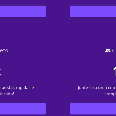
reto
👥 
t
espostas rápidas e
Junte-se a uma com
lizado!
compa
e