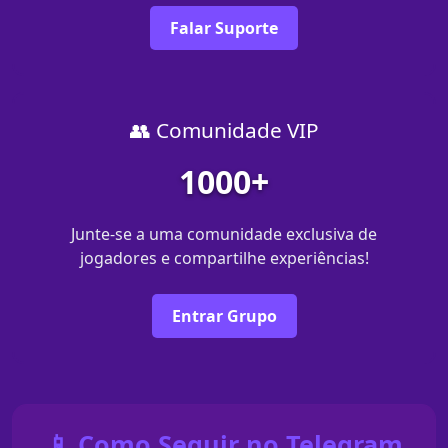
Falar Suporte
👥 Comunidade VIP
1000+
Junte-se a uma comunidade exclusiva de
jogadores e compartilhe experiências!
Entrar Grupo
📱 Como Seguir no Telegram