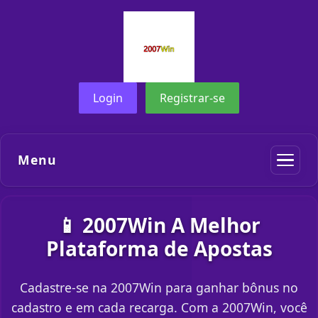
Login
Registrar-se
Menu
📱 2007Win A Melhor
Plataforma de Apostas
Cadastre-se na 2007Win para ganhar bônus no
cadastro e em cada recarga. Com a 2007Win, você