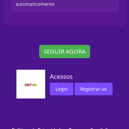
automaticamente
SEGUIR AGORA
Acessos
Login
Registrar-se