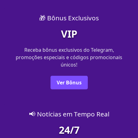
🎁 Bônus Exclusivos
VIP
Receba bônus exclusivos do Telegram,
promoções especiais e códigos promocionais
únicos!
Ver Bônus
📢 Notícias em Tempo Real
24/7