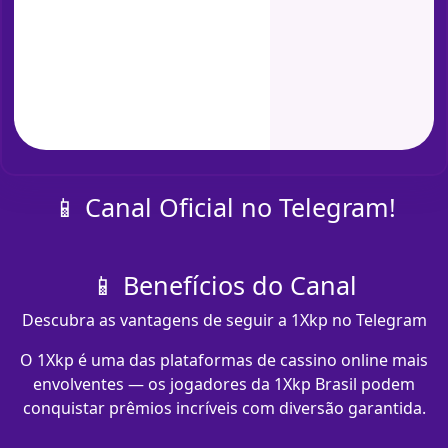
📱 Canal Oficial no Telegram!
📱 Benefícios do Canal
Descubra as vantagens de seguir a 1Xkp no Telegram
O 1Xkp é uma das plataformas de cassino online mais
envolventes — os jogadores da 1Xkp Brasil podem
conquistar prêmios incríveis com diversão garantida.