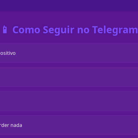
📱 Como Seguir no Telegram
ositivo
erder nada