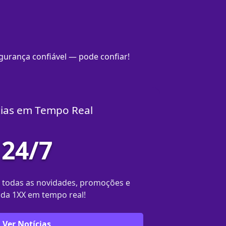
gurança confiável — pode confiar!
cias em Tempo Real
24/7
e todas as novidades, promoções e
 da 1XX em tempo real!
Ver Notícias