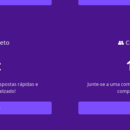
reto
👥 
t
espostas rápidas e
Junte-se a uma com
lizado!
compa
e