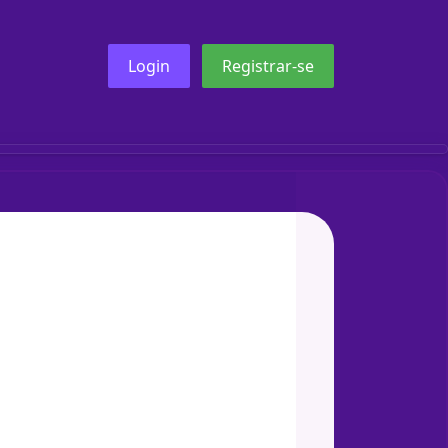
Login
Registrar-se