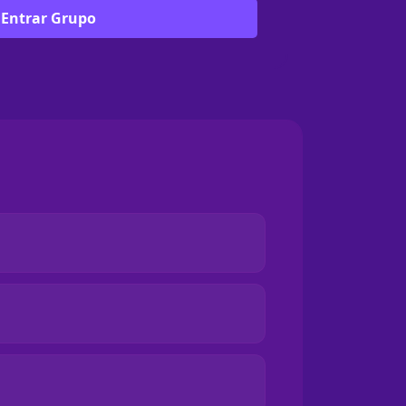
Entrar Grupo