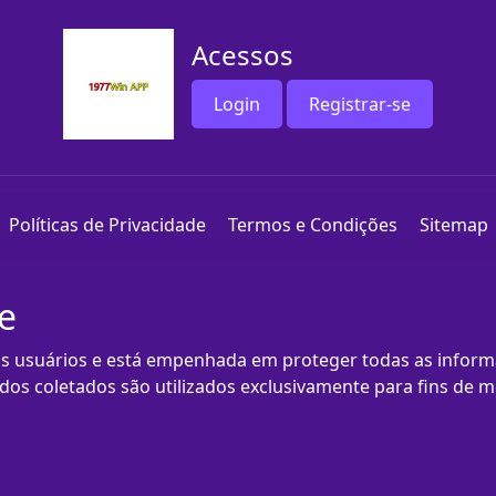
Acessos
Login
Registrar-se
Políticas de Privacidade
Termos e Condições
Sitemap
de
eus usuários e está empenhada em proteger todas as inform
os coletados são utilizados exclusivamente para fins de m