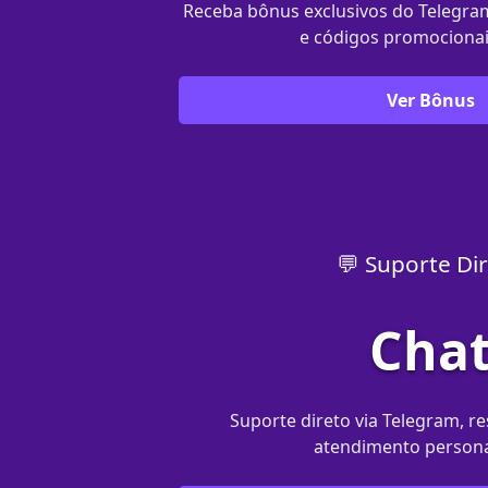
Receba bônus exclusivos do Telegra
e códigos promocionai
Ver Bônus
💬 Suporte Di
Cha
Suporte direto via Telegram, r
atendimento persona