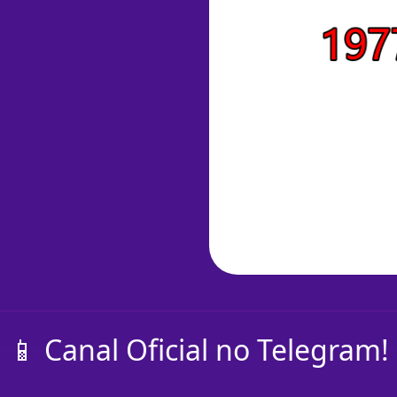
📱 Canal Oficial no Telegram!