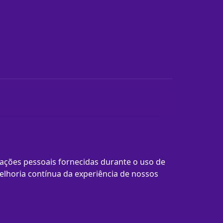
ações pessoais fornecidas durante o uso de
elhoria contínua da experiência de nossos