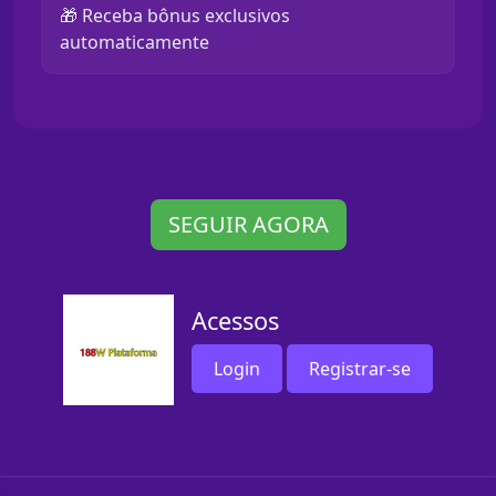
🎁 Receba bônus exclusivos
automaticamente
SEGUIR AGORA
Acessos
Login
Registrar-se