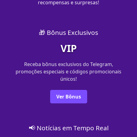
recompensas e surpresas!
🎁 Bônus Exclusivos
VIP
Receba bônus exclusivos do Telegram,
promoções especiais e códigos promocionais
únicos!
Ver Bônus
📢 Notícias em Tempo Real