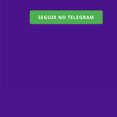
SEGUIR NO TELEGRAM