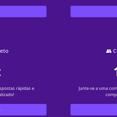
reto
👥 
t
espostas rápidas e
Junte-se a uma com
lizado!
compa
e