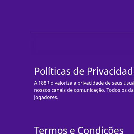
Políticas de Privacida
A 188Rio valoriza a privacidade de seus us
nossos canais de comunicação. Todos os dad
jogadores.
Termos e Condições