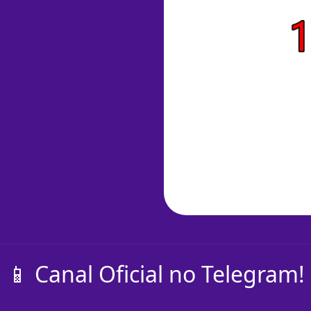
📱 Canal Oficial no Telegram!