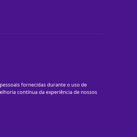
pessoais fornecidas durante o uso de
elhoria contínua da experiência de nossos