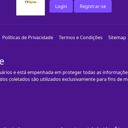
Login
Registrar-se
Políticas de Privacidade
Termos e Condições
Sitemap
de
suários e está empenhada em proteger todas as informaçõe
os coletados são utilizados exclusivamente para fins de m