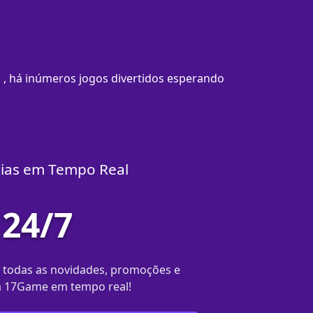
 , há inúmeros jogos divertidos esperando
cias em Tempo Real
24/7
e todas as novidades, promoções e
a 17Game em tempo real!