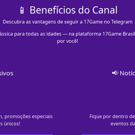
📱 Benefícios do Canal
Descubra as vantagens de seguir a 17Game no Telegram
ssica para todas as idades — na plataforma 17Game Brasil
por você!
sivos
📢 Notí
m, promoções especiais
Fique por dentro d
s únicos!
eventos d