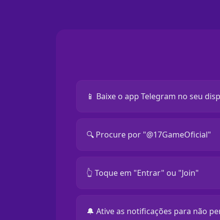
📱 Baixe o app Telegram no seu disp
🔍 Procure por "@17GameOficial"
👆 Toque em "Entrar" ou "Join"
🔔 Ative as notificações para não p