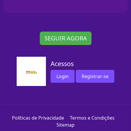
SEGUIR AGORA
Acessos
Login
Registrar-se
Políticas de Privacidade
Termos e Condições
Sitemap