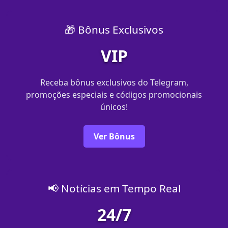
🎁 Bônus Exclusivos
VIP
Receba bônus exclusivos do Telegram,
promoções especiais e códigos promocionais
únicos!
Ver Bônus
📢 Notícias em Tempo Real
24/7