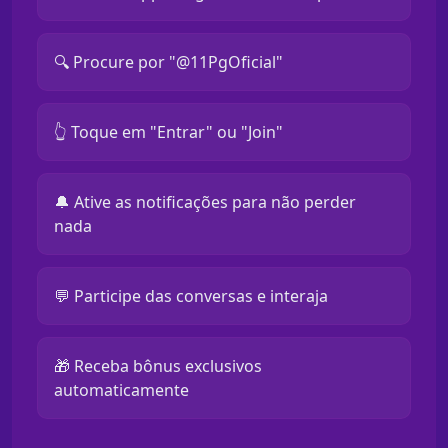
🔍 Procure por "@11PgOficial"
👆 Toque em "Entrar" ou "Join"
🔔 Ative as notificações para não perder
nada
💬 Participe das conversas e interaja
🎁 Receba bônus exclusivos
automaticamente