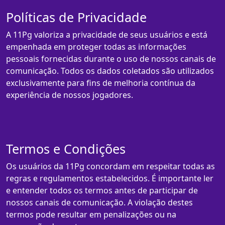
Políticas de Privacidade
A 11Pg valoriza a privacidade de seus usuários e está
empenhada em proteger todas as informações
pessoais fornecidas durante o uso de nossos canais de
comunicação. Todos os dados coletados são utilizados
exclusivamente para fins de melhoria contínua da
experiência de nossos jogadores.
Termos e Condições
Os usuários da 11Pg concordam em respeitar todas as
regras e regulamentos estabelecidos. É importante ler
e entender todos os termos antes de participar de
nossos canais de comunicação. A violação destes
termos pode resultar em penalizações ou na