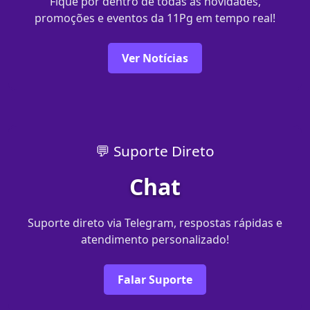
Fique por dentro de todas as novidades,
promoções e eventos da 11Pg em tempo real!
Ver Notícias
💬 Suporte Direto
Chat
Suporte direto via Telegram, respostas rápidas e
atendimento personalizado!
Falar Suporte