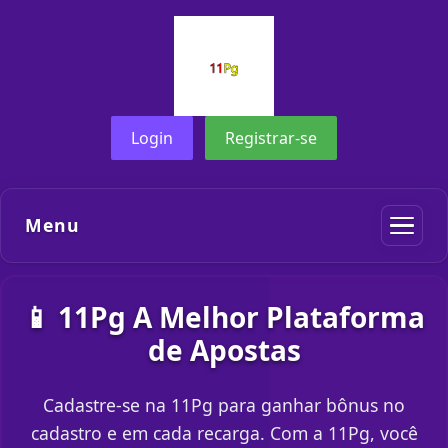
Login
Registrar-se
Menu
📱 11Pg A Melhor Plataforma
de Apostas
Cadastre-se na 11Pg para ganhar bônus no
cadastro e em cada recarga. Com a 11Pg, você