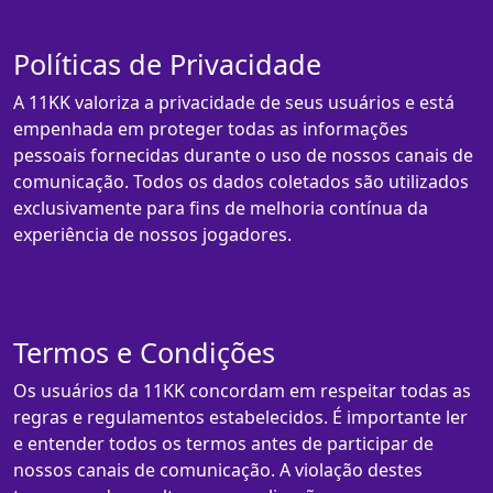
Políticas de Privacidade
A 11KK valoriza a privacidade de seus usuários e está
empenhada em proteger todas as informações
pessoais fornecidas durante o uso de nossos canais de
comunicação. Todos os dados coletados são utilizados
exclusivamente para fins de melhoria contínua da
experiência de nossos jogadores.
Termos e Condições
Os usuários da 11KK concordam em respeitar todas as
regras e regulamentos estabelecidos. É importante ler
e entender todos os termos antes de participar de
nossos canais de comunicação. A violação destes