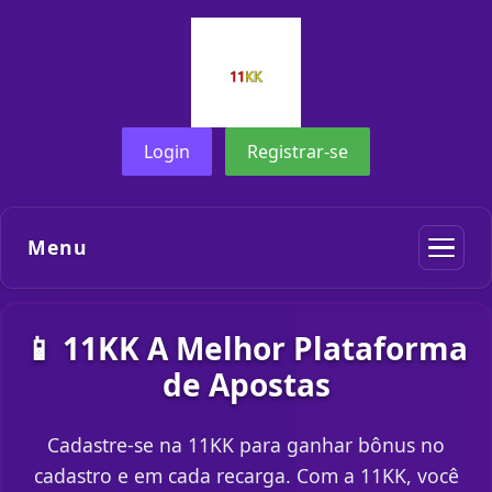
Login
Registrar-se
Menu
📱 11KK A Melhor Plataforma
de Apostas
Cadastre-se na 11KK para ganhar bônus no
cadastro e em cada recarga. Com a 11KK, você