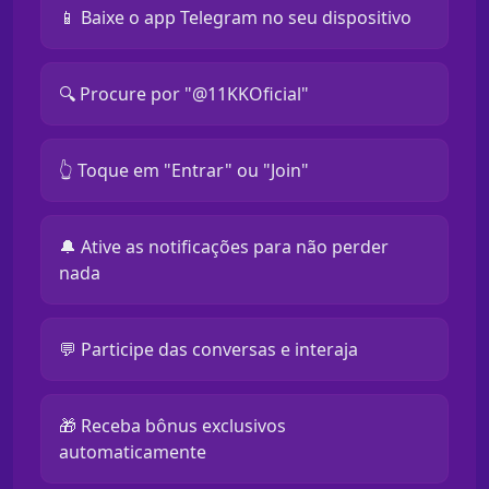
📱 Baixe o app Telegram no seu dispositivo
🔍 Procure por "@11KKOficial"
👆 Toque em "Entrar" ou "Join"
🔔 Ative as notificações para não perder
nada
💬 Participe das conversas e interaja
🎁 Receba bônus exclusivos
automaticamente