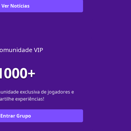
Ver Notícias
Comunidade VIP
1000+
unidade exclusiva de jogadores e
rtilhe experiências!
Entrar Grupo