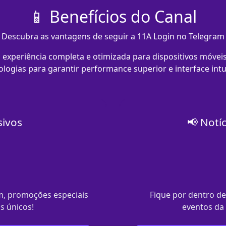
📱 Benefícios do Canal
Descubra as vantagens de seguir a 11A Login no Telegram
a experiência completa e otimizada para dispositivos móve
ologias para garantir performance superior e interface intui
sivos
📢 Notí
m, promoções especiais
Fique por dentro d
s únicos!
eventos da