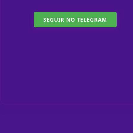
SEGUIR NO TELEGRAM