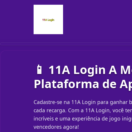
📱 11A Login A M
Plataforma de A
Cadastre-se na 11A Login para ganhar 
cada recarga. Com a 11A Login, você t
incríveis e uma experiência de jogo inig
vencedores agora!