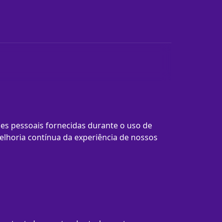
es pessoais fornecidas durante o uso de
elhoria contínua da experiência de nossos