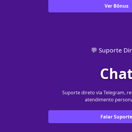
Ver Bônus
💬 Suporte Di
Cha
Suporte direto via Telegram, r
atendimento persona
Falar Suport