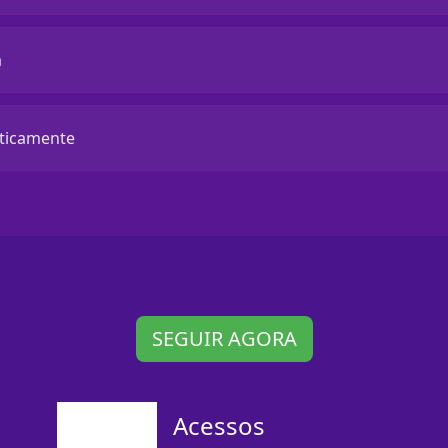
a
aticamente
SEGUIR AGORA
Acessos