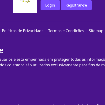
Login
Registrar-se
Políticas de Privacidade
Termos e Condições
Sitemap
de
 usuários e está empenhada em proteger todas as informaçõ
os coletados são utilizados exclusivamente para fins de m