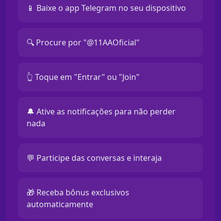
📱 Baixe o app Telegram no seu dispositivo
🔍 Procure por "@11AAOficial"
👆 Toque em "Entrar" ou "Join"
🔔 Ative as notificações para não perder
nada
💬 Participe das conversas e interaja
🎁 Receba bônus exclusivos
automaticamente