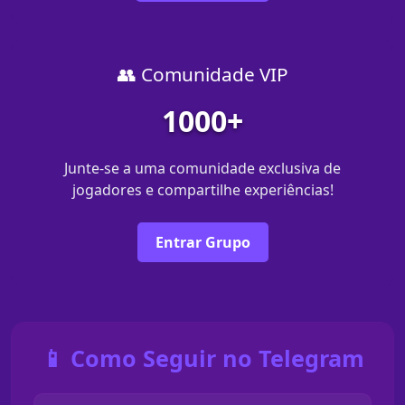
👥 Comunidade VIP
1000+
Junte-se a uma comunidade exclusiva de
jogadores e compartilhe experiências!
Entrar Grupo
📱 Como Seguir no Telegram