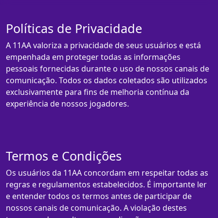
Políticas de Privacidade
A 11AA valoriza a privacidade de seus usuários e está
empenhada em proteger todas as informações
pessoais fornecidas durante o uso de nossos canais de
comunicação. Todos os dados coletados são utilizados
exclusivamente para fins de melhoria contínua da
experiência de nossos jogadores.
Termos e Condições
Os usuários da 11AA concordam em respeitar todas as
regras e regulamentos estabelecidos. É importante ler
e entender todos os termos antes de participar de
nossos canais de comunicação. A violação destes