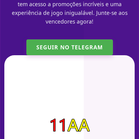
tem acesso a promoções incríveis e uma
experiência de jogo inigualável. Junte-se aos
vencedores agora!
SEGUIR NO TELEGRAM