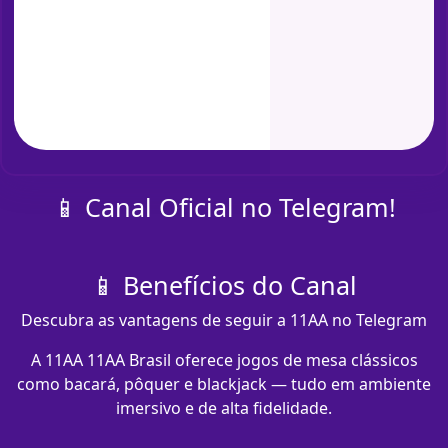
📱 Canal Oficial no Telegram!
📱 Benefícios do Canal
Descubra as vantagens de seguir a 11AA no Telegram
A 11AA 11AA Brasil oferece jogos de mesa clássicos
como bacará, pôquer e blackjack — tudo em ambiente
imersivo e de alta fidelidade.