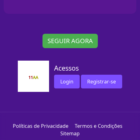
SEGUIR AGORA
Acessos
Login
Registrar-se
Políticas de Privacidade
Termos e Condições
Sitemap