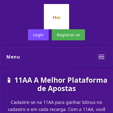
Login
Registrar-se
Menu
📱 11AA A Melhor Plataforma
de Apostas
Cadastre-se na 11AA para ganhar bônus no
cadastro e em cada recarga. Com a 11AA, você