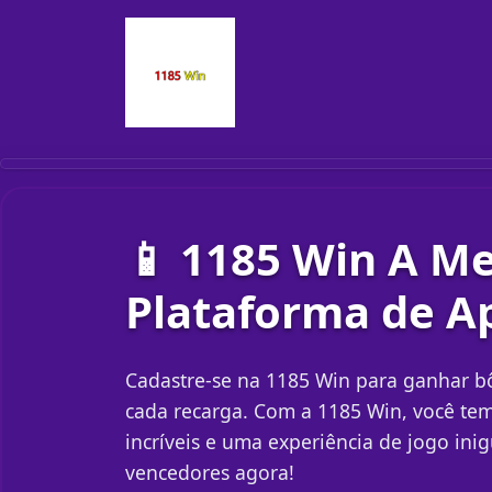
📱 1185 Win A M
Plataforma de A
Cadastre-se na 1185 Win para ganhar b
cada recarga. Com a 1185 Win, você te
incríveis e uma experiência de jogo inig
vencedores agora!