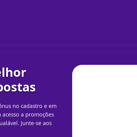
elhor
postas
ônus no cadastro e em
m acesso a promoções
ualável. Junte-se aos