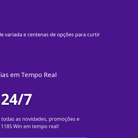
de variada e centenas de opções para curtir
cias em Tempo Real
24/7
e todas as novidades, promoções e
 1185 Win em tempo real!