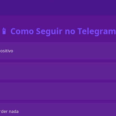
📱 Como Seguir no Telegram
ositivo
erder nada