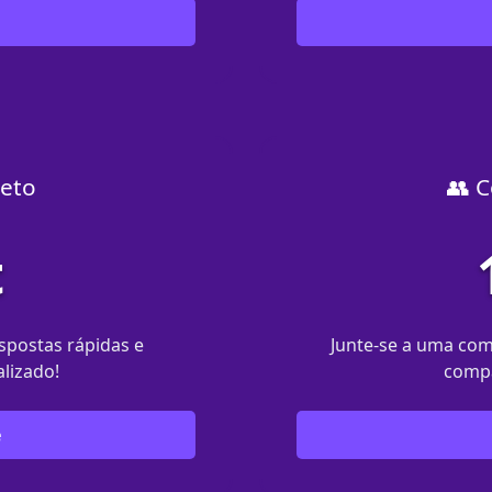
reto
👥 
t
espostas rápidas e
Junte-se a uma com
lizado!
compa
e