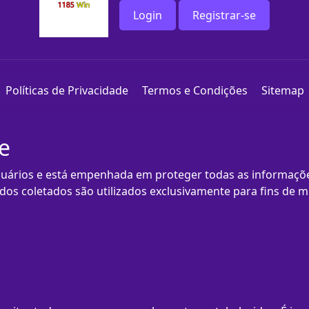
Login
Registrar-se
Políticas de Privacidade
Termos e Condições
Sitemap
de
usuários e está empenhada em proteger todas as informaçõ
os coletados são utilizados exclusivamente para fins de m