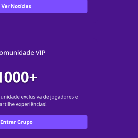
Ver Notícias
Comunidade VIP
1000+
unidade exclusiva de jogadores e
rtilhe experiências!
Entrar Grupo