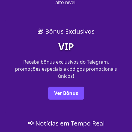
alto nível.
🎁 Bônus Exclusivos
VIP
Receba bônus exclusivos do Telegram,
promoções especiais e códigos promocionais
únicos!
Ver Bônus
📢 Notícias em Tempo Real