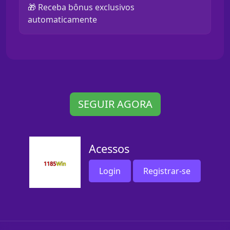
🎁 Receba bônus exclusivos
automaticamente
SEGUIR AGORA
Acessos
Login
Registrar-se