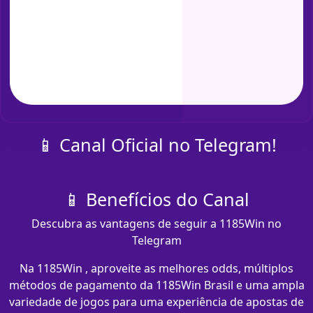
📱 Canal Oficial no Telegram!
📱 Benefícios do Canal
Descubra as vantagens de seguir a 1185Win no
Telegram
Na 1185Win , aproveite as melhores odds, múltiplos
métodos de pagamento da 1185Win Brasil e uma ampla
variedade de jogos para uma experiência de apostas de