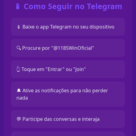
📱 Como Seguir no Telegram
📱 Baixe o app Telegram no seu dispositivo
🔍 Procure por "@1185WinOficial"
👆 Toque em "Entrar" ou "Join"
🔔 Ative as notificações para não perder
nada
💬 Participe das conversas e interaja