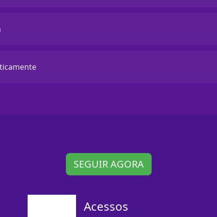
a
aticamente
SEGUIR AGORA
Acessos