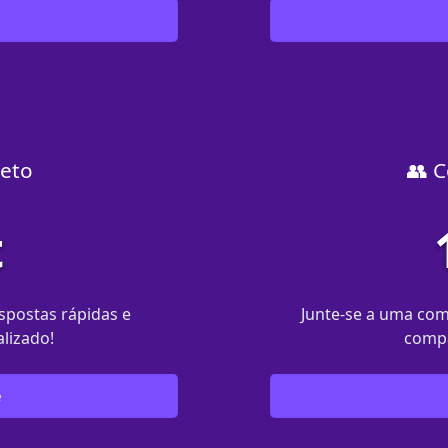
reto
👥 
t
espostas rápidas e
Junte-se a uma com
lizado!
compa
e