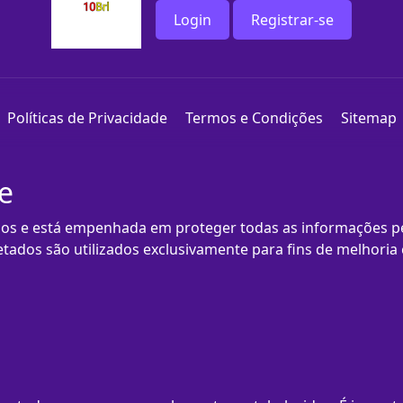
Login
Registrar-se
Políticas de Privacidade
Termos e Condições
Sitemap
de
ários e está empenhada em proteger todas as informações p
tados são utilizados exclusivamente para fins de melhoria