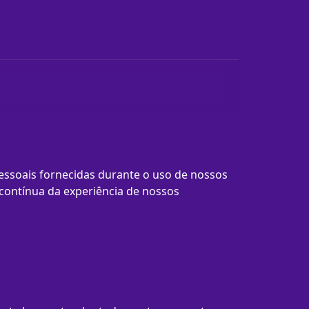
essoais fornecidas durante o uso de nossos
 contínua da experiência de nossos