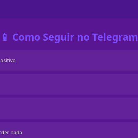
📱 Como Seguir no Telegram
ositivo
erder nada