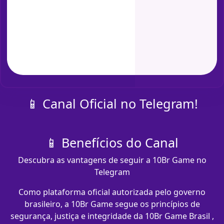
📱 Canal Oficial no Telegram!
📱 Benefícios do Canal
Descubra as vantagens de seguir a 10Br Game no
Telegram
Como plataforma oficial autorizada pelo governo
brasileiro, a 10Br Game segue os princípios de
segurança, justiça e integridade da 10Br Game Brasil ,