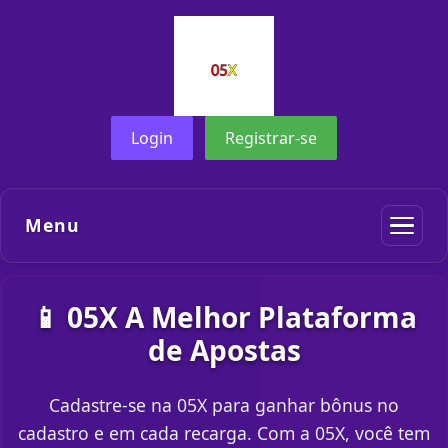
Login
Registrar-se
Menu
📱 05X A Melhor Plataforma
de Apostas
Cadastre-se na 05X para ganhar bônus no
cadastro e em cada recarga. Com a 05X, você tem