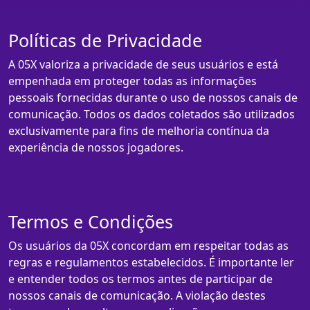
Políticas de Privacidade
A 05X valoriza a privacidade de seus usuários e está
empenhada em proteger todas as informações
pessoais fornecidas durante o uso de nossos canais de
comunicação. Todos os dados coletados são utilizados
exclusivamente para fins de melhoria contínua da
experiência de nossos jogadores.
Termos e Condições
Os usuários da 05X concordam em respeitar todas as
regras e regulamentos estabelecidos. É importante ler
e entender todos os termos antes de participar de
nossos canais de comunicação. A violação destes