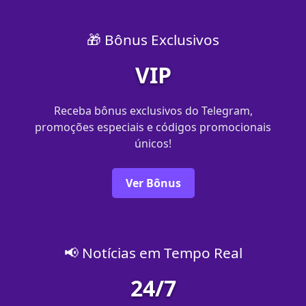
🎁 Bônus Exclusivos
VIP
Receba bônus exclusivos do Telegram,
promoções especiais e códigos promocionais
únicos!
Ver Bônus
📢 Notícias em Tempo Real
24/7