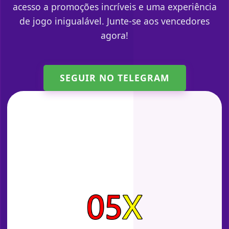
acesso a promoções incríveis e uma experiência
de jogo inigualável. Junte-se aos vencedores
agora!
SEGUIR NO TELEGRAM