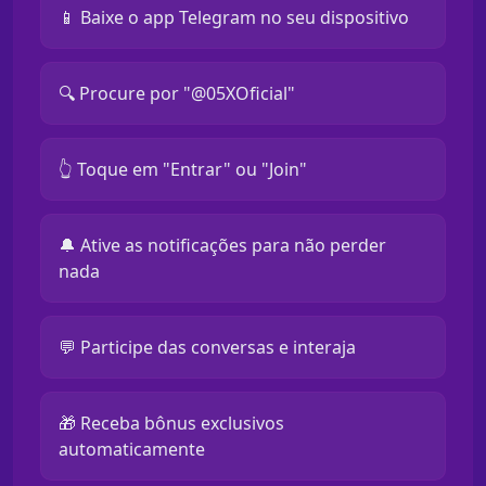
📱 Baixe o app Telegram no seu dispositivo
🔍 Procure por "@05XOficial"
👆 Toque em "Entrar" ou "Join"
🔔 Ative as notificações para não perder
nada
💬 Participe das conversas e interaja
🎁 Receba bônus exclusivos
automaticamente