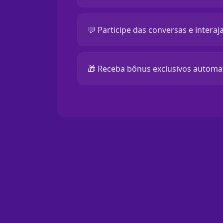
💬 Participe das conversas e interaj
🎁 Receba bônus exclusivos autom