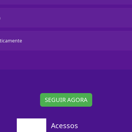
a
aticamente
SEGUIR AGORA
Acessos