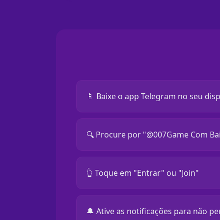
📱 Baixe o app Telegram no seu disp
🔍 Procure por "@007Game Com Baix
👆 Toque em "Entrar" ou "Join"
🔔 Ative as notificações para não p