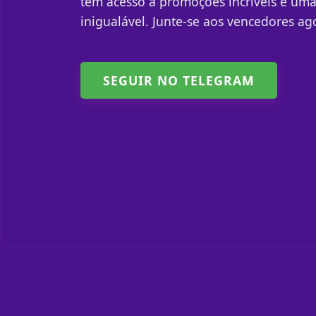
tem acesso a promoções incríveis e uma
inigualável. Junte-se aos vencedores ag
SEGUIR NO TELEGRAM