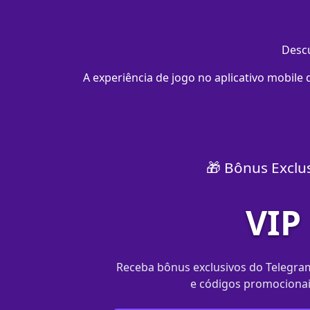
Desc
A experiência de jogo no aplicativo mobil
🎁 Bônus Exclu
VIP
Receba bônus exclusivos do Telegra
e códigos promocionai