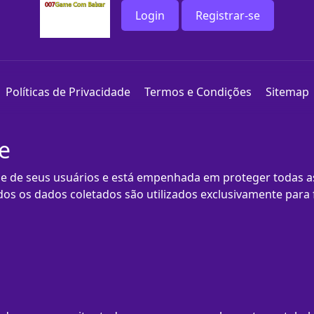
Login
Registrar-se
Políticas de Privacidade
Termos e Condições
Sitemap
de
de de seus usuários e está empenhada em proteger todas a
os os dados coletados são utilizados exclusivamente para 