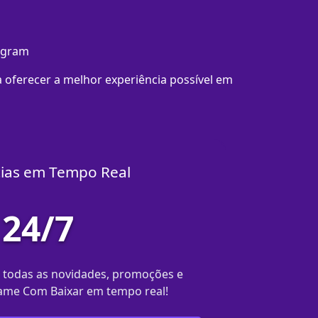
egram
 oferecer a melhor experiência possível em
cias em Tempo Real
24/7
e todas as novidades, promoções e
ame Com Baixar em tempo real!