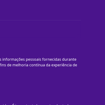
s informações pessoais fornecidas durante
fins de melhoria contínua da experiência de