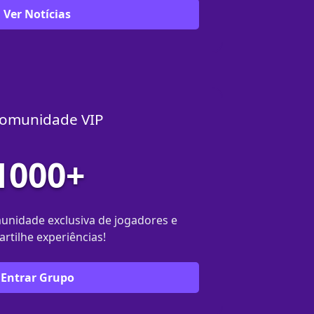
Ver Notícias
Comunidade VIP
1000+
unidade exclusiva de jogadores e
rtilhe experiências!
Entrar Grupo